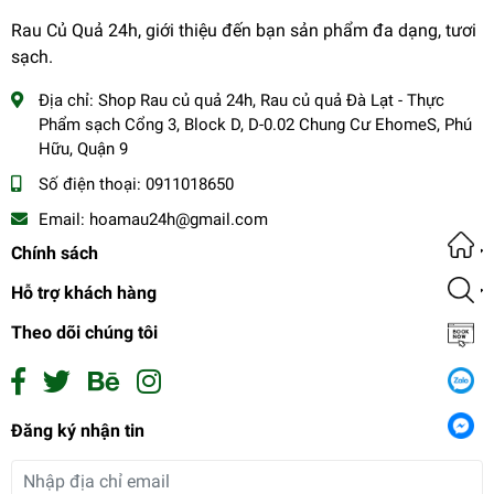
Rau Củ Quả 24h, giới thiệu đến bạn sản phẩm đa dạng, tươi
sạch.
Địa chỉ:
Shop Rau củ quả 24h, Rau củ quả Đà Lạt - Thực
Phẩm sạch Cổng 3, Block D, D-0.02 Chung Cư EhomeS, Phú
Hữu, Quận 9
Số điện thoại:
0911018650
Email:
hoamau24h@gmail.com
Chính sách
Hỗ trợ khách hàng
Theo dõi chúng tôi
Ngó môn sơ chế 400g
Đăng ký nhận tin
35.000₫
undefined
Đăng ký