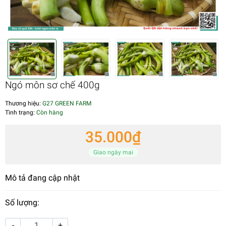
Ngó môn sơ chế 400g
Thương hiệu:
G27 GREEN FARM
Tình trạng:
Còn hàng
35.000₫
Giao ngày mai
Mô tả đang cập nhật
Số lượng:
-
+