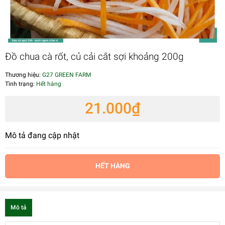
Đồ chua cà rốt, củ cải cắt sợi khoảng 200g
Thương hiệu:
G27 GREEN FARM
Tình trạng:
Hết hàng
21.000₫
Mô tả đang cập nhật
HẾT HÀNG
Mô tả