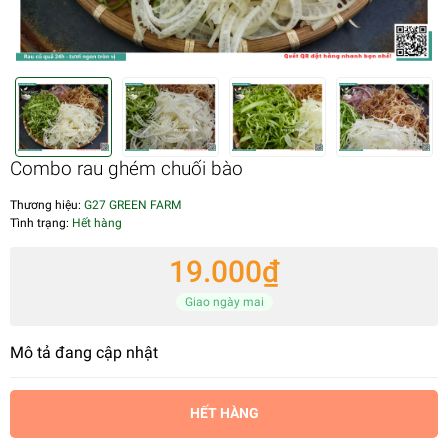
Combo rau ghém chuối bào
Thương hiệu:
G27 GREEN FARM
Tình trạng:
Hết hàng
19.000₫
Giao ngày mai
Mô tả đang cập nhật
HẾT HÀNG