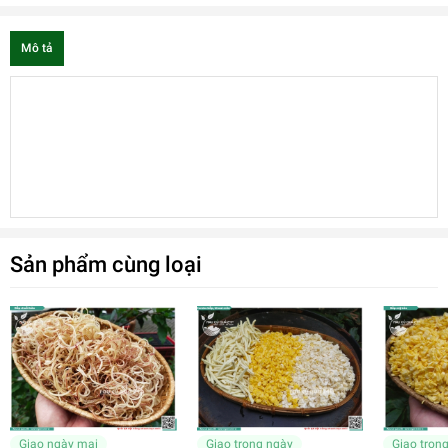
Mô tả
Sản phẩm cùng loại
Giao ngày mai
Giao trong ngày
Giao tron