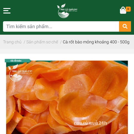
0
Trang chủ
/
Sản phẩm sơ chế
/
Cà rốt bào mỏng khoảng 400 - 500g