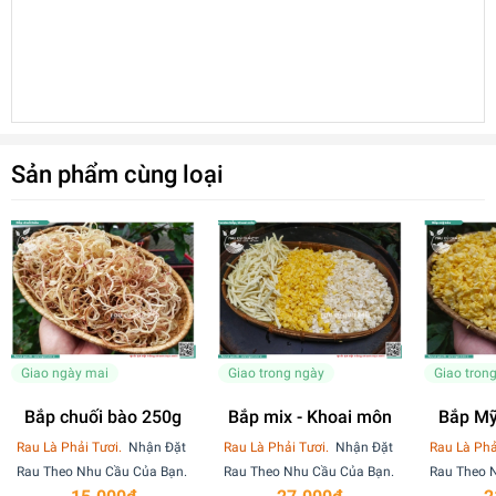
Sản phẩm cùng loại
Giao ngày mai
Giao trong ngày
Giao tron
Bắp chuối bào 250g
Bắp mix - Khoai môn
Bắp Mỹ
15
Rau Là Phải Tươi.
Nhận Đặt
Rau Là Phải Tươi.
Nhận Đặt
Rau Là Phả
Rau Theo Nhu Cầu Của Bạn.
Rau Theo Nhu Cầu Của Bạn.
Rau Theo 