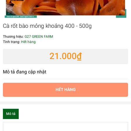
Cà rốt bào mỏng khoảng 400 - 500g
Thương hiệu:
G27 GREEN FARM
Tình trạng:
Hết hàng
21.000₫
Mô tả đang cập nhật
HẾT HÀNG
Mô tả