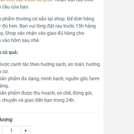
 cầu của bạn.
 phẩm thường có sẵn tại shop. Để đơn hàng
 đủ hơn. Bạn vui lòng đặt rau trước 15h hằng
y, Shop xác nhận vào giao đủ hàng cho
 vào hôm sau nhé.
 củ quả:
ược canh tác theo hướng sạch, an toàn, hướng
 cơ.
ản phẩm đa dạng, minh bạch, nguồn gốc farm
ràng.
ản phẩm được thu hoạch, sơ chế, đóng gói,
 chuyển và giao đến bạn trong 24h.
lượng:
+