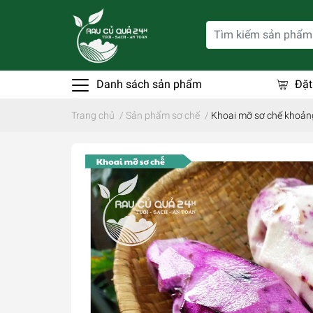
Danh sách sản phẩm
Đặt
Trang chủ
/
Sản phẩm sơ chế
/
Khoai mỡ sơ chế khoản