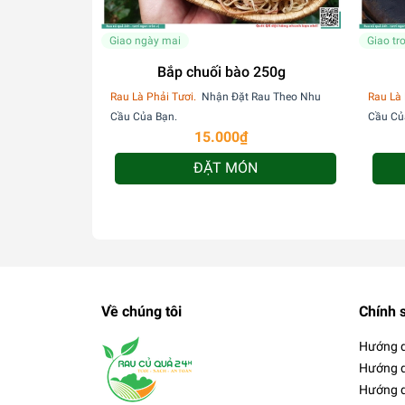
Giao ngày mai
Giao tr
Bắp chuối bào 250g
Rau Là Phải Tươi.
Nhận Đặt Rau Theo Nhu
Rau Là 
Cầu Của Bạn.
Cầu Củ
15.000₫
ĐẶT MÓN
Về chúng tôi
Chính 
Hướng 
Hướng d
Hướng d