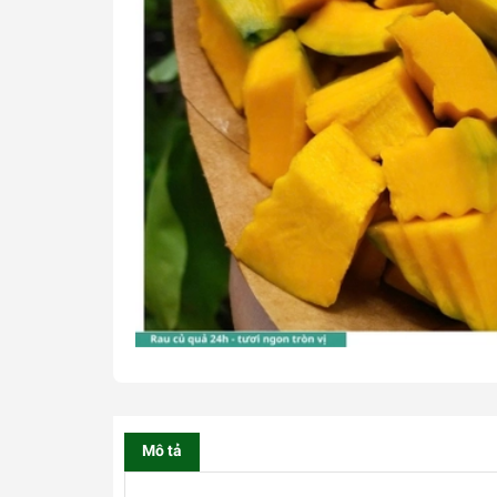
Mô tả