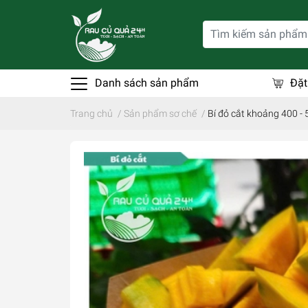
Danh sách sản phẩm
Đặt
Trang chủ
/
Sản phẩm sơ chế
/
Bí đỏ cắt khoảng 400 -