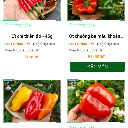
Giao trong ngày
Giao trong ngày
Ớt chỉ thiên đỏ - 45g
Ớt chuông ba màu khoảng
500 - 700gr
Rau Là Phải Tươi.
Nhận Đặt Rau
Rau Là Phải Tươi.
Nhận Đặt Rau
Theo Nhu Cầu Của Bạn.
Theo Nhu Cầu Của Bạn.
Liên hệ
51.500₫
ĐẶT MÓN
Giao trong ngày