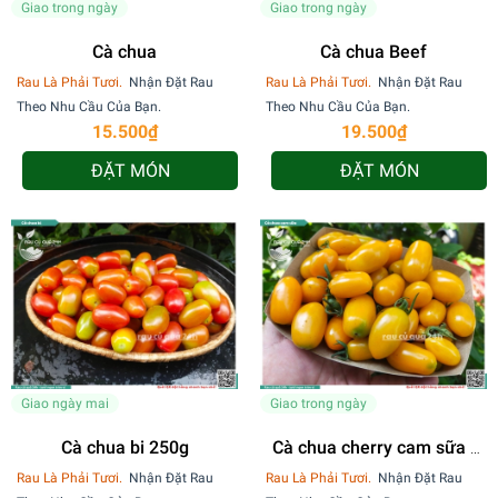
Giao trong ngày
Giao trong ngày
Cà chua
Cà chua Beef
Rau Là Phải Tươi.
Nhận Đặt Rau
Rau Là Phải Tươi.
Nhận Đặt Rau
Theo Nhu Cầu Của Bạn.
Theo Nhu Cầu Của Bạn.
15.500₫
19.500₫
ĐẶT MÓN
ĐẶT MÓN
Giao ngày mai
Giao trong ngày
Cà chua bi 250g
Cà chua cherry cam sữa -
500g
Rau Là Phải Tươi.
Nhận Đặt Rau
Rau Là Phải Tươi.
Nhận Đặt Rau