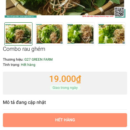
Combo rau ghém
Thương hiệu:
G27 GREEN FARM
Tình trạng:
Hết hàng
19.000₫
Giao trong ngày
Mô tả đang cập nhật
HẾT HÀNG