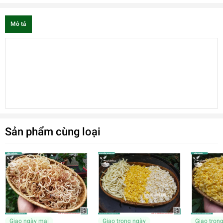
Mô tả
Sản phẩm cùng loại
Giao ngày mai
Giao trong ngày
Giao tron