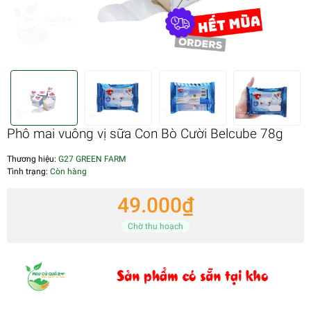
Phô mai vuông vị sữa Con Bò Cười Belcube 78g
Thương hiệu:
G27 GREEN FARM
Tình trạng:
Còn hàng
49.000₫
Chờ thu hoạch