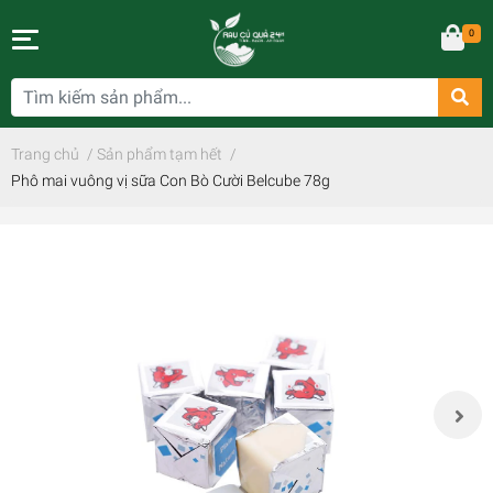
0
Trang chủ
/
Sản phẩm tạm hết
/
Phô mai vuông vị sữa Con Bò Cười Belcube 78g