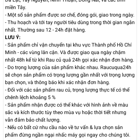
miền Tây.
- Một số sản phẩm được sơ chế, đóng gói, giao trong ngày.
- Thu hoạch và tới tay người tiêu dùng trong thời gian ngắn
nhất. Thường sau 12 - 24h đặt hàng.
LƯU Ý:
- Sản phẩm chỉ vận chuyển tại khu vực Thành phố Hồ Chí
Minh - các vùng lân cận. Và được giao qua ngày chậm
nhất 48h kể từ khi Rau củ quả 24h gọi xác nhận đơn hàng.
- Do trọng lượng của sản phẩm khác nhau. Raucuqua24h
sẽ chọn sản phẩm có trọng lượng gần nhất với trọng lượng
bạn chọn, và thông báo khi xác nhận đơn hàng.
- Đối với các sản phẩm rau củ, trọng lượng thực tế có thể
chênh lệch khoảng 5 %
- Sản phẩm nhận được có thể khác với hình ảnh về màu
sắc và kích thước tùy theo mùa vụ hoặc thời tiết nhưng
vẫn đảm bảo chất lượng.
- Nếu có bất cứ nhu cầu nào về tư vấn & lựa chọn sản
phẩm đừng ngần ngại nhấc máy gọi ngay cho chúng tôi.