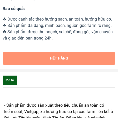
Rau củ quả:
☘ Được canh tác theo hướng sạch, an toàn, hướng hữu cơ.
☘ Sản phẩm đa dạng, minh bạch, nguồn gốc farm rõ ràng.
☘ Sản phẩm được thu hoạch, sơ chế, đóng gói, vận chuyển
và giao đến bạn trong 24h.
HẾT HÀNG
Mô tả
- Sản phẩm được sản xuất theo tiêu chuẩn an toàn có
kiểm soát, Vietgap, xu hướng hữu cơ tại các farm liên kết ở
Đà Lạt, Tây Nguyên, Ninh Thuận, Đồng Nai, và các tỉnh