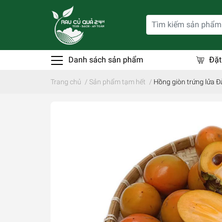
Danh sách sản phẩm
Đặt
Trang chủ
/
Sản phẩm tạm hết
/
Hồng giòn trứng lửa Đ