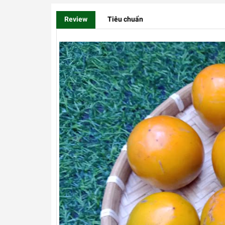
Review
Tiêu chuẩn