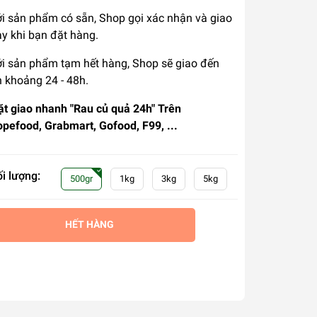
ới sản phẩm có sẵn, Shop gọi xác nhận và giao
y khi bạn đặt hàng.
ới sản phẩm tạm hết hàng, Shop sẽ giao đến
 khoảng 24 - 48h.
ặt giao nhanh "Rau củ quả 24h" Trên
pefood, Grabmart, Gofood, F99, ...
i lượng:
500gr
1kg
3kg
5kg
HẾT HÀNG