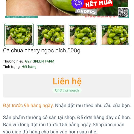
Cà chua cherry ngọc bích 500g
Thương hiệu:
G27 GREEN FARM
Tình trạng:
Hết hàng
Liên hệ
Chờ thu hoạch
Đặt trước 9h hàng ngày.
Nhận đặt rau theo nhu cầu của bạn.
Sản phẩm thường có sẵn tại shop. Để đơn hàng đầy đủ hơn.
Bạn vui lòng đặt rau trước 15h hằng ngày, Shop xác nhận
vào giao đủ hàng cho bạn vào hôm sau nhé.