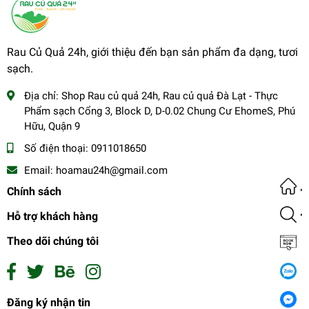
Rau Củ Quả 24h, giới thiệu đến bạn sản phẩm đa dạng, tươi
sạch.
Địa chỉ:
Shop Rau củ quả 24h, Rau củ quả Đà Lạt - Thực
Phẩm sạch Cổng 3, Block D, D-0.02 Chung Cư EhomeS, Phú
Hữu, Quận 9
Số điện thoại:
0911018650
Email:
hoamau24h@gmail.com
Chính sách
Hỗ trợ khách hàng
Theo dõi chúng tôi
Cà chua cherry ngọc bích 500g
Đăng ký nhận tin
0₫