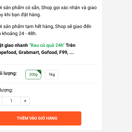
ới sản phẩm có sẵn, Shop gọi xác nhận và giao
y khi bạn đặt hàng.
ới sản phẩm tạm hết hàng, Shop sẽ giao đến
 khoảng 24 - 48h.
ặt giao nhanh
"Rau củ quả 24h"
Trên
pefood, Grabmart, Gofood, F99, ...
i lượng:
200g
1kg
lượng:
+
THÊM VÀO GIỎ HÀNG