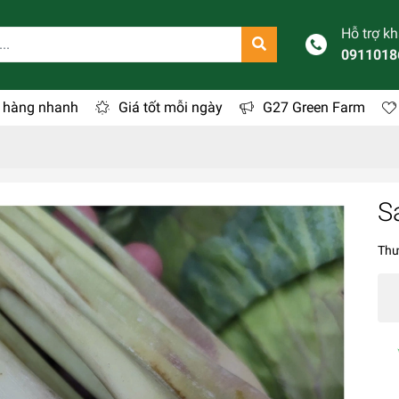
Hỗ trợ k
0911018
 hàng nhanh
Giá tốt mỗi ngày
G27 Green Farm
S
Thư