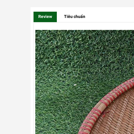
Review
Tiêu chuẩn