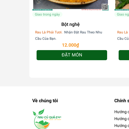
Giao trong ngày
Giao n
Bột nghệ
Rau Là Phải Tươi.
Nhận Đặt Rau Theo Nhu
Rau Là 
Cầu Của Bạn.
Cầu Củ
12.000₫
ĐẶT MÓN
Về chúng tôi
Chính 
Hướng 
Hướng d
Hướng d