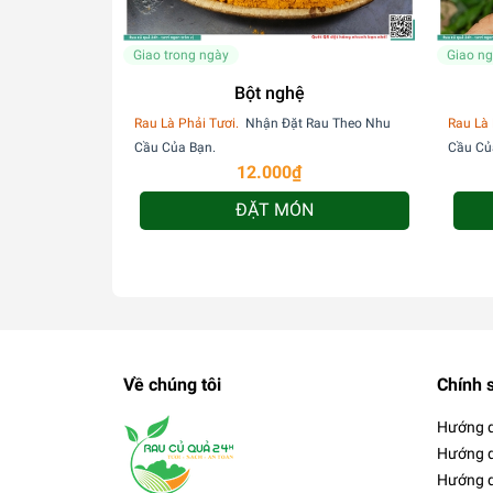
Giao trong ngày
Giao n
Bột nghệ
Rau Là Phải Tươi.
Nhận Đặt Rau Theo Nhu
Rau Là 
Cầu Của Bạn.
Cầu Củ
12.000₫
ĐẶT MÓN
Về chúng tôi
Chính 
Hướng 
Hướng d
Hướng d