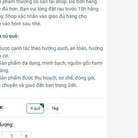
 phẩm thường có sẵn tại shop. Để đơn hàng
 đủ hơn. Bạn vui lòng đặt rau trước 15h hằng
y, Shop xác nhận vào giao đủ hàng cho
 vào hôm sau nhé.
 củ quả:
ược canh tác theo hướng sạch, an toàn, hướng
 cơ.
ản phẩm đa dạng, minh bạch, nguồn gốc farm
ràng.
ản phẩm được thu hoạch, sơ chế, đóng gói,
 chuyển và giao đến bạn trong 24h.
e:
4 quả
1kg
lượng:
+