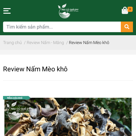
0
Trang chủ
/
Review Nấm - Măng
/
Review Nấm Mèo khô
Review Nấm Mèo khô