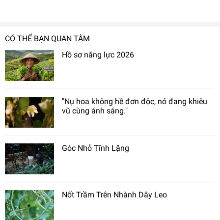
CÓ THỂ BẠN QUAN TÂM
Hồ sơ năng lực 2026
"Nụ hoa không hề đơn độc, nó đang khiêu
vũ cùng ánh sáng."
Góc Nhỏ Tĩnh Lặng
Nốt Trầm Trên Nhành Dây Leo