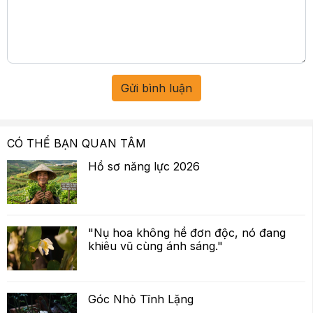
Gửi bình luận
CÓ THỂ BẠN QUAN TÂM
Hồ sơ năng lực 2026
"Nụ hoa không hề đơn độc, nó đang
khiêu vũ cùng ánh sáng."
Góc Nhỏ Tĩnh Lặng