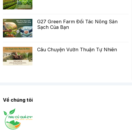
G27 Green Farm Đối Tác Nông Sản
Sạch Của Bạn
Câu Chuyện Vườn Thuận Tự Nhiên
Về chúng tôi