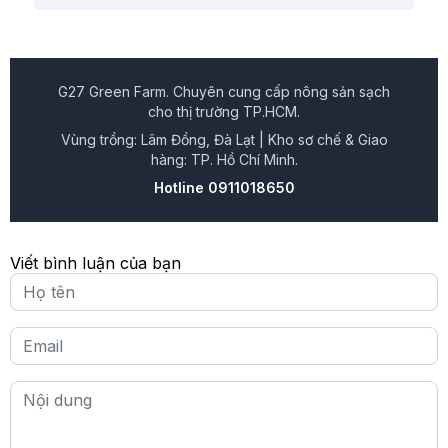
G27 Green Farm. Chuyên cung cấp nông sản sạch
cho thị trường TP.HCM.
Vùng trồng: Lâm Đồng, Đà Lạt | Kho sơ chế & Giao
hàng: TP. Hồ Chí Minh.
Hotline 0911018650
Viết bình luận của bạn