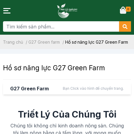
0
Trang chủ
/
G27 Green farm
/
Hồ sơ năng lực G27 Green Farm
Hồ sơ năng lực G27 Green Farm
G27 Green Farm
Bạn Click vào hình để chuyển trang.
Triết Lý Của Chúng Tôi
Chúng tôi không chỉ kinh doanh nông sản. Chúng
tôi làm nông bằng cả tấm lòng, với mong muốn