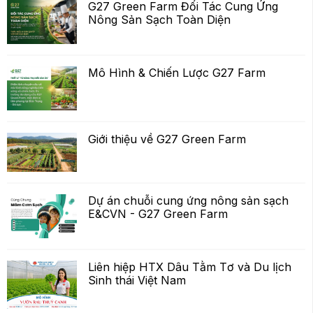
G27 Green Farm Đối Tác Cung Ứng
Nông Sản Sạch Toàn Diện
Mô Hình & Chiến Lược G27 Farm
Giới thiệu về G27 Green Farm
Dự án chuỗi cung ứng nông sản sạch
E&CVN - G27 Green Farm
Liên hiệp HTX Dâu Tằm Tơ và Du lịch
Sinh thái Việt Nam