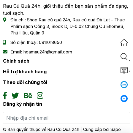
Rau Củ Quả 24h, giới thiệu đến bạn sản phẩm đa dạng,
tươi sạch.
Địa chỉ:
Shop Rau củ quả 24h, Rau củ quả Đà Lạt - Thực
Phẩm sạch Cổng 3, Block D, D-0.02 Chung Cư EhomeS,
Phú Hữu, Quận 9
Số điện thoại:
0911018650
Email:
hoamau24h@gmail.com
Chính sách
Hỗ trợ khách hàng
Theo dõi chúng tôi
Đăng ký nhận tin
Đăng ký
© Bản quyền thuộc về
Rau Củ Quả 24h
| Cung cấp bởi
Sapo