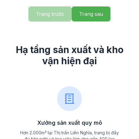
Trang trước
Trang sau
Hạ tầng sản xuất và kho
vận hiện đại
Xưởng sản xuất quy mô
Hơn 2.000m² tại Thị trấn Liên Nghĩa, trang bị đầy
đủ tiện nghi và tạo việc làm cho gần 400 lao