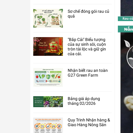
Sơ chế đóng gói rau củ
quả
"Bắp Cải" Biểu tượng
của sự sinh sôi, cuộn
tròn tài lộc và giữ gìn
của cải.
Nhận biết rau an toàn
G27 Green Farm
Bảng giá áp dụng
tháng 02/2026
Quy Trình Nhận hàng &
Giao Hàng Nông Sản