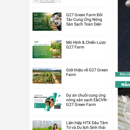
G27 Green Farm Đối
Tác Cung Ứng Nông
Sản Sạch Toàn Diện
Mô Hình & Chiến Lược
G27 Farm
Giới thiệu về G27 Green
Farm
Dự án chuỗi cung ứng
nông sản sạch E&CVN -
G27 Green Farm
Liên hiệp HTX Dâu Tằm
Tơ và Du lịch Sinh thái