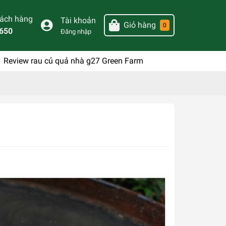
hách hàng
Tài khoản
Giỏ hàng
0
650
Đăng nhập
Review rau củ quả nhà g27 Green Farm