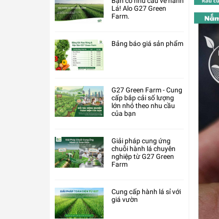
Bạn có nhu cầu về hành
Lá! Alo G27 Green
Farm.
Bảng báo giá sản phẩm
G27 Green Farm - Cung
cấp bắp cải số lượng
lớn nhỏ theo nhu cầu
của bạn
Giải pháp cung ứng
chuỗi hành lá chuyên
nghiệp từ G27 Green
Farm
Cung cấp hành lá sỉ với
giá vườn