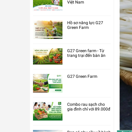
Việt Nam
Hồ sơ năng lực G27
Green Farm
G27 Green farm - Từ
trang trại đến bàn ăn
G27 Green Farm
Combo rau sạch cho
gia đình chỉ với 89.000đ