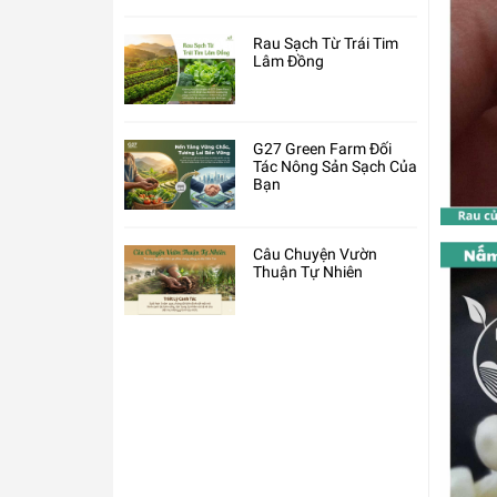
Rau Sạch Từ Trái Tim
Lâm Đồng
G27 Green Farm Đối
Tác Nông Sản Sạch Của
Bạn
Câu Chuyện Vườn
Thuận Tự Nhiên