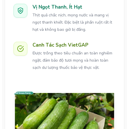
Vị Ngọt Thanh, Ít Hạt
Thịt quả chắc nịch, mọng nước và mang vị
ngọt thanh khiết. Đặc biệt là phần ruột rất ít
hạt và không bao giờ bị đắng.
Canh Tác Sạch VietGAP
Được trồng theo tiêu chuẩn an toàn nghiêm
ngặt, đảm bảo độ tươi mọng và hoàn toàn
sạch dư lượng thuốc bảo vệ thực vật.