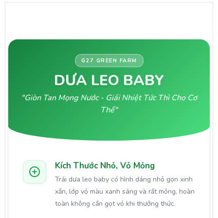
G27 GREEN FARM
DƯA LEO BABY
"Giòn Tan Mọng Nước - Giải Nhiệt Tức Thì Cho Cơ
Thể"
Kích Thước Nhỏ, Vỏ Mỏng
Trái dưa leo baby có hình dáng nhỏ gọn xinh
xắn, lớp vỏ màu xanh sáng và rất mỏng, hoàn
toàn không cần gọt vỏ khi thưởng thức.