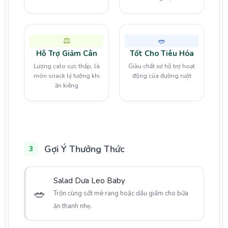
⚖️
🥗
Hỗ Trợ Giảm Cân
Tốt Cho Tiêu Hóa
Lượng calo cực thấp, là
Giàu chất xơ hỗ trợ hoạt
món snack lý tưởng khi
động của đường ruột
ăn kiêng
Gợi Ý Thưởng Thức
3
Salad Dưa Leo Baby
🥗
Trộn cùng sốt mè rang hoặc dầu giấm cho bữa
ăn thanh nhẹ.