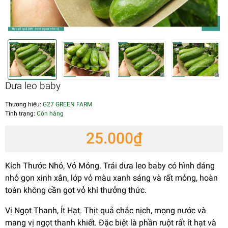
Dưa leo baby
Thương hiệu:
G27 GREEN FARM
Tình trạng:
Còn hàng
25.000₫
Kích Thước Nhỏ, Vỏ Mỏng. Trái dưa leo baby có hình dáng
nhỏ gọn xinh xắn, lớp vỏ màu xanh sáng và rất mỏng, hoàn
toàn không cần gọt vỏ khi thưởng thức.
Vị Ngọt Thanh, Ít Hạt. Thịt quả chắc nịch, mọng nước và
mang vị ngọt thanh khiết. Đặc biệt là phần ruột rất ít hạt và