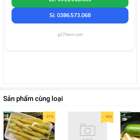
Sỉ: 0386.573.068
g27farm.com
Sản phẩm cùng loại
- 21%
- 16%