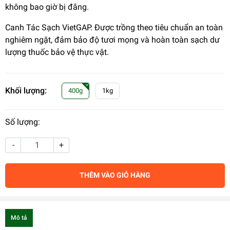
không bao giờ bị đắng.
Canh Tác Sạch VietGAP. Được trồng theo tiêu chuẩn an toàn
nghiêm ngặt, đảm bảo độ tươi mọng và hoàn toàn sạch dư
lượng thuốc bảo vệ thực vật.
Khối lượng:
400g
1kg
Số lượng:
-
+
THÊM VÀO GIỎ HÀNG
Mô tả