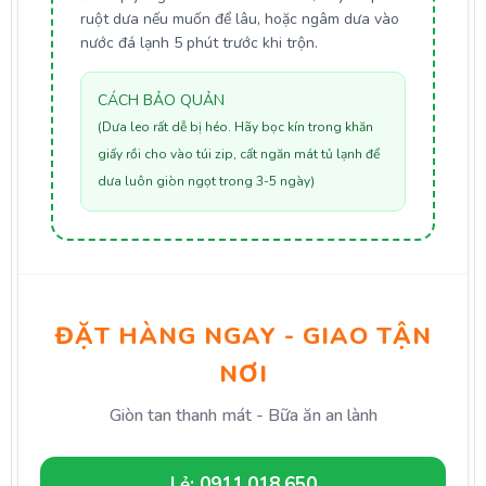
ruột dưa nếu muốn để lâu, hoặc ngâm dưa vào
nước đá lạnh 5 phút trước khi trộn.
CÁCH BẢO QUẢN
(Dưa leo rất dễ bị héo. Hãy bọc kín trong khăn
giấy rồi cho vào túi zip, cất ngăn mát tủ lạnh để
dưa luôn giòn ngọt trong 3-5 ngày)
ĐẶT HÀNG NGAY - GIAO TẬN
NƠI
Giòn tan thanh mát - Bữa ăn an lành
Lẻ: 0911.018.650