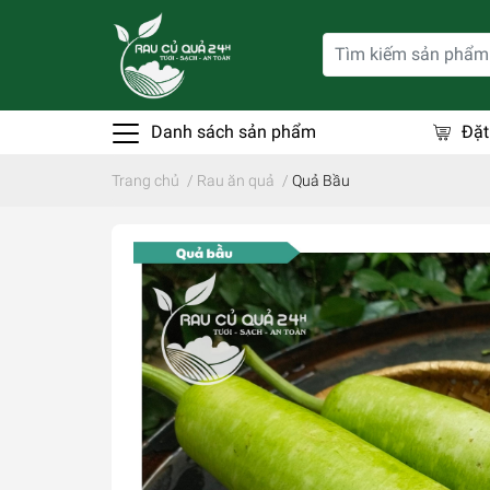
Danh sách sản phẩm
Đặt
Trang chủ
/
Rau ăn quả
/
Quả Bầu