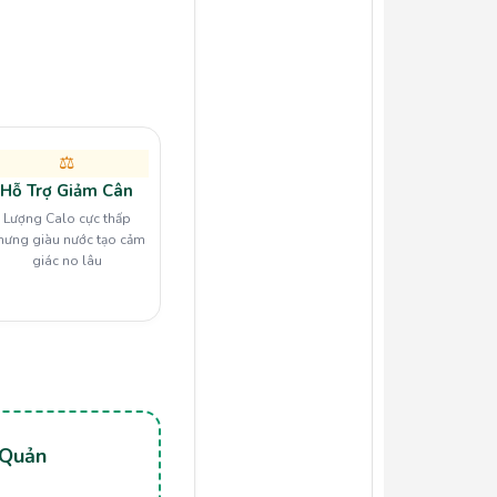
⚖️
Hỗ Trợ Giảm Cân
Lượng Calo cực thấp
hưng giàu nước tạo cảm
giác no lâu
 Quản