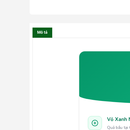
Mô tả
Vỏ Xanh 
Quả bầu tại 