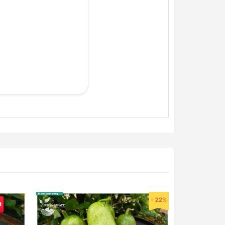
- 22%