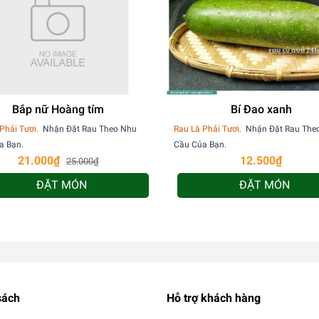
Bắp nữ Hoàng tím
Bí Đao xanh
Phải Tươi.
Nhận Đặt Rau Theo Nhu
Rau Là Phải Tươi.
Nhận Đặt Rau The
a Bạn.
Cầu Của Bạn.
21.000₫
12.500₫
25.000₫
ĐẶT MÓN
ĐẶT MÓN
sách
Hỗ trợ khách hàng