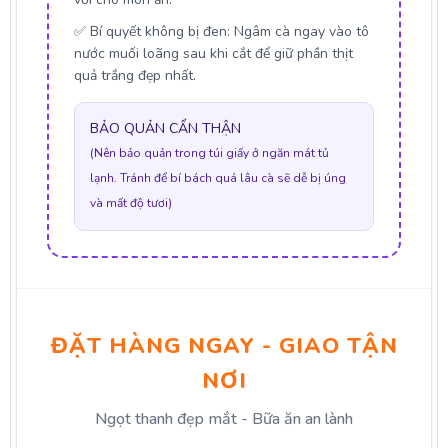
✅
Bí quyết không bị đen:
Ngâm cà ngay vào tô
nước muối loãng sau khi cắt để giữ phần thịt
quả trắng đẹp nhất.
BẢO QUẢN CẨN THẬN
(Nên bảo quản trong túi giấy ở ngăn mát tủ
lạnh. Tránh để bí bách quá lâu cà sẽ dễ bị úng
và mất độ tươi)
ĐẶT HÀNG NGAY - GIAO TẬN
NƠI
Ngọt thanh đẹp mắt - Bữa ăn an lành