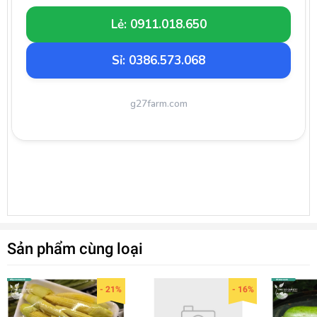
Lẻ: 0911.018.650
Sỉ: 0386.573.068
g27farm.com
Sản phẩm cùng loại
- 21%
- 16%