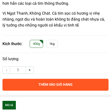
hơn hẳn các loại cà tím thông thường.
Vị Ngọt Thanh, Không Chát. Cà tím sọc có hương vị nhẹ
nhàng, ngọt dịu và hoàn toàn không bị đắng chát nhựa cà,
lý tưởng cho những người có khẩu vị tinh tế.
Kích thước:
400g
1kg
Số lượng:
-
+
THÊM VÀO GIỎ HÀNG
Mô tả