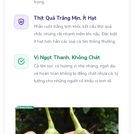
trọng.
Thịt Quả Trắng Mịn, Ít Hạt
Phần ruột trắng tinh khôi, kết cấu thịt quả
chắc nhưng rất nhanh mềm khi nấu. Đặc biệt
ít hạt hơn hẳn các loại cà tím thông thường.
Vị Ngọt Thanh, Không Chát
Cà tím sọc có hương vị nhẹ nhàng, ngọt dịu
và hoàn toàn không bị đắng chát nhựa cà, lý
tưởng cho những người có khẩu vị tinh tế.