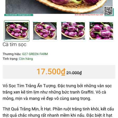
Cà tím sọc
Thương hiệu:
G27 GREEN FARM
Tình trạng:
Còn hàng
17.500₫
21.000₫
Vỏ Sọc Tím Trắng Ấn Tượng. Đặc trưng bởi những vân sọc
trắng xen kẽ tím lịm như những bức tranh Graffiti. Vỏ cà
mỏng, mịn và mang vẻ đẹp vô cùng sang trọng.
Thịt Quả Trắng Mịn, Ít Hạt. Phần ruột trắng tinh khôi, kết cấu
thịt quả chắc nhưng rất nhanh mềm khi nấu. Đặc biệt ít hạt