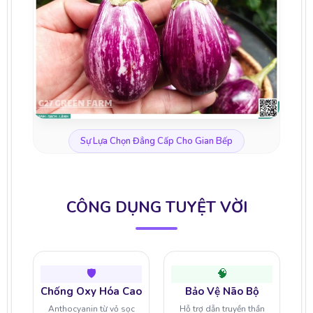
Sự Lựa Chọn Đẳng Cấp Cho Gian Bếp
CÔNG DỤNG TUYỆT VỜI
🛡️
🧠
Chống Oxy Hóa Cao
Bảo Vệ Não Bộ
Anthocyanin từ vỏ sọc
Hỗ trợ dẫn truyền thần