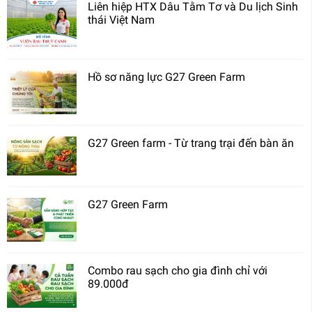
Liên hiệp HTX Dâu Tằm Tơ và Du lịch Sinh
thái Việt Nam
Hồ sơ năng lực G27 Green Farm
G27 Green farm - Từ trang trại đến bàn ăn
G27 Green Farm
Combo rau sạch cho gia đình chỉ với
89.000đ