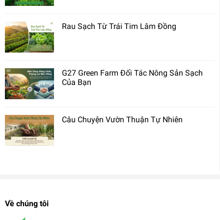
Rau Sạch Từ Trái Tim Lâm Đồng
G27 Green Farm Đối Tác Nông Sản Sạch
Của Bạn
Câu Chuyện Vườn Thuận Tự Nhiên
Về chúng tôi