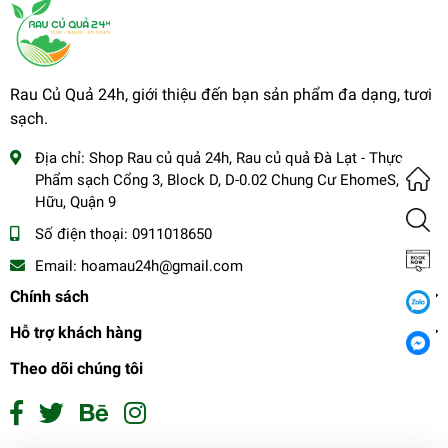
Rau Củ Quả 24h, giới thiệu đến bạn sản phẩm đa dạng, tươi
sạch.
Địa chỉ:
Shop Rau củ quả 24h, Rau củ quả Đà Lạt - Thực
Phẩm sạch Cổng 3, Block D, D-0.02 Chung Cư EhomeS, Phú
Hữu, Quận 9
Số điện thoại:
0911018650
Email:
hoamau24h@gmail.com
Chính sách
Hỗ trợ khách hàng
Theo dõi chúng tôi