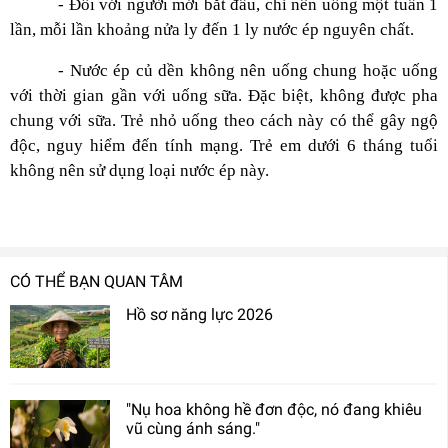
- Đối với người mới bắt đầu, chỉ nên uống một tuần 1
lần, mỗi lần khoảng nửa ly đến 1 ly nước ép nguyên chất.
- Nước ép củ dền không nên uống chung hoặc uống
với thời gian gần với uống sữa. Đặc biệt, không được pha
chung với sữa. Trẻ nhỏ uống theo cách này có thể gây ngộ
độc, nguy hiểm đến tính mạng. Trẻ em dưới 6 tháng tuổi
không nên sử dụng loại nước ép này.
CÓ THỂ BẠN QUAN TÂM
Hồ sơ năng lực 2026
"Nụ hoa không hề đơn độc, nó đang khiêu
vũ cùng ánh sáng."