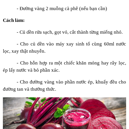
- Đường vàng 2 muỗng cà phê (nếu bạn cần)
Cách làm:
- Củ dền rửa sạch, gọt vỏ, cắt thành từng miếng nhỏ.
- Cho củ dền vào máy xay sinh tố cùng 60ml nước
lọc, xay thật nhuyễn.
- Cho hỗn hợp ra một chiếc khăn mỏng hay rây lọc,
ép lấy nước và bỏ phần xác.
- Cho đường vàng vào phần nước ép, khuấy đều cho
đường tan và thưởng thức.