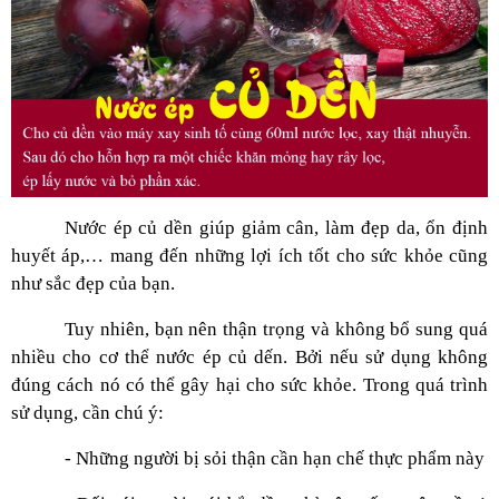
Nước ép củ dền giúp giảm cân, làm đẹp da, ổn định
huyết áp,… mang đến những lợi ích tốt cho sức khỏe cũng
như sắc đẹp của bạn.
Tuy nhiên, bạn nên thận trọng và không bổ sung quá
nhiều cho cơ thể nước ép củ dến. Bởi nếu sử dụng không
đúng cách nó có thể gây hại cho sức khỏe. Trong quá trình
sử dụng, cần chú ý:
- Những người bị sỏi thận cần hạn chế thực phẩm này