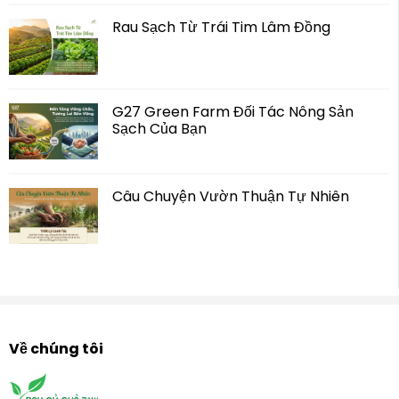
Rau Sạch Từ Trái Tim Lâm Đồng
G27 Green Farm Đối Tác Nông Sản
Sạch Của Bạn
Câu Chuyện Vườn Thuận Tự Nhiên
Về chúng tôi