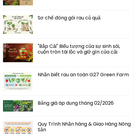
Sơ chế đóng gói rau củ quả
"Bắp Cải" Biểu tượng của sự sinh sôi,
cuộn tròn tài lộc và giữ gìn của cải.
Nhận biết rau an toàn G27 Green Farm
Bảng giá áp dụng tháng 02/2026
Quy Trình Nhận hàng & Giao Hàng Nông
Sản