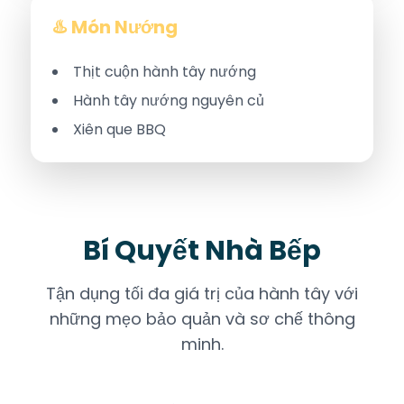
♨️ Món Nướng
Thịt cuộn hành tây nướng
Hành tây nướng nguyên củ
Xiên que BBQ
Bí Quyết Nhà Bếp
Tận dụng tối đa giá trị của hành tây với
những mẹo bảo quản và sơ chế thông
minh.