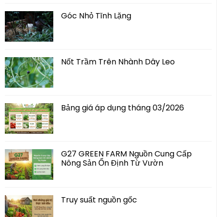
Góc Nhỏ Tĩnh Lặng
Nốt Trầm Trên Nhành Dây Leo
Bảng giá áp dụng tháng 03/2026
G27 GREEN FARM Nguồn Cung Cấp
Nông Sản Ổn Định Từ Vườn
Truy suất nguồn gốc