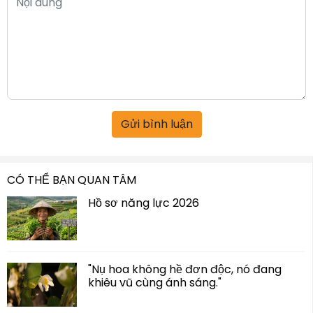
Gửi bình luận
CÓ THỂ BẠN QUAN TÂM
Hồ sơ năng lực 2026
"Nụ hoa không hề đơn độc, nó đang
khiêu vũ cùng ánh sáng."