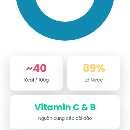
~40
89%
Kcal / 100g
Là Nước
Vitamin C & B
Nguồn cung cấp dồi dào