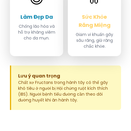
Làm Đẹp Da
Sức Khỏe
Răng Miệng
Chống lão hóa và
hỗ trợ kháng viêm
Giảm vi khuẩn gây
cho da mụn.
sâu răng, giữ răng
chắc khỏe.
Lưu ý quan trọng
Chất xơ Fructans trong hành tây có thể gây
khó tiêu ở người bị Hội chứng ruột kích thích
(IBS). Người bệnh tiểu đường cần theo dõi
đường huyết khi ăn hành tây.