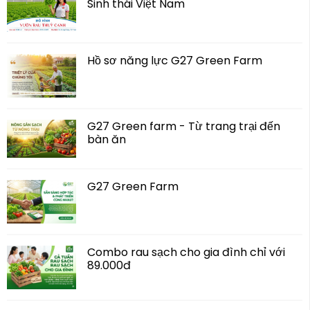
Sinh thái Việt Nam
Hồ sơ năng lực G27 Green Farm
G27 Green farm - Từ trang trại đến
bàn ăn
G27 Green Farm
Combo rau sạch cho gia đình chỉ với
89.000đ