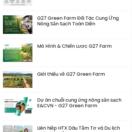
G27 Green Farm Đối Tác Cung Ứng
Nông Sản Sạch Toàn Diện
Mô Hình & Chiến Lược G27 Farm
Giới thiệu về G27 Green Farm
Dự án chuỗi cung ứng nông sản sạch
E&CVN - G27 Green Farm
Liên hiệp HTX Dâu Tằm Tơ và Du lịch