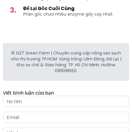
Để Lại Gốc Cuối Cùng
3.
Phần gốc chứa nhiều enzyme gây cay nhất.
© G27 Green Farm | Chuyên cung cấp nông sản sạch
cho thị trường TP.HCM. Vùng trồng: Lâm Đồng, Đà Lạt |
Kho sơ chế & Giao hàng: TP. Hồ Chí Minh. Hotline
0911018650.
Viết bình luận của bạn