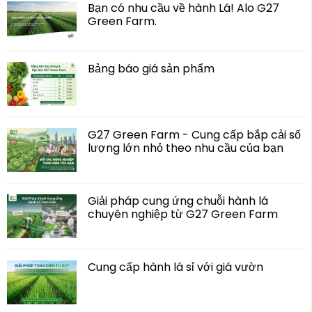
Bạn có nhu cầu về hành Lá! Alo G27
Green Farm.
Bảng báo giá sản phẩm
G27 Green Farm - Cung cấp bắp cải số
lượng lớn nhỏ theo nhu cầu của bạn
Giải pháp cung ứng chuỗi hành lá
chuyên nghiệp từ G27 Green Farm
Cung cấp hành lá sỉ với giá vườn