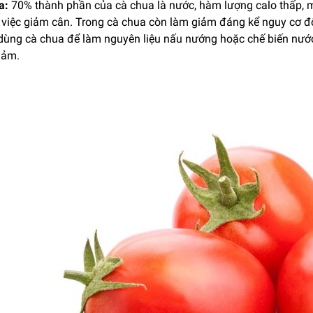
a:
70% thành phần của cà chua là nước, hàm lượng calo thấp, m
o việc giảm cân. Trong cà chua còn làm giảm đáng kể nguy cơ đ
 dùng cà chua để làm nguyên liệu nấu nướng hoặc chế biến nướ
iảm.