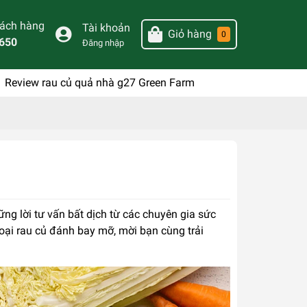
hách hàng
Tài khoản
Giỏ hàng
0
650
Đăng nhập
Review rau củ quả nhà g27 Green Farm
ng lời tư vấn bất dịch từ các chuyên gia sức
ại rau củ đánh bay mỡ, mời bạn cùng trải