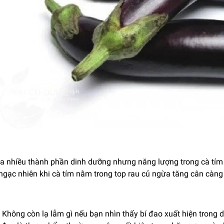
 nhiều thành phần dinh dưỡng nhưng năng lượng trong cà tím rấ
ngạc nhiên khi cà tím nằm trong top rau củ ngừa tăng cân càng
:
Không còn lạ lẫm gì nếu bạn nhìn thấy bí đao xuất hiện trong