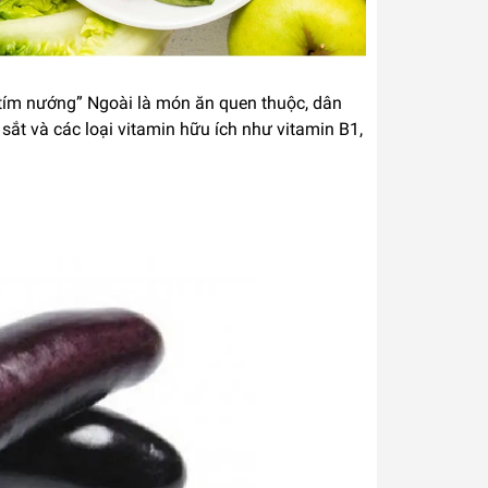
tím nướng” Ngoài là món ăn quen thuộc, dân
i sắt và các loại vitamin hữu ích như vitamin B1,