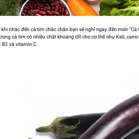
khi nhắc đến cà tím chắc chắn bạn sẽ nghĩ ngay đến món “Cà 
 trong cà tím có nhiều chất khoáng tốt cho cơ thể như Kali, canx
 B2 và vitamin C.