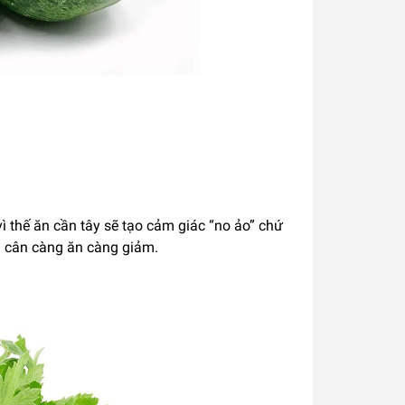
ì thế ăn cần tây sẽ tạo cảm giác “no ảo” chứ
m cân càng ăn càng giảm.