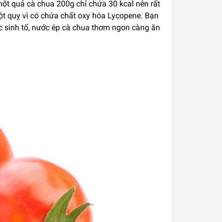
ột quả cà chua 200g chỉ chứa 30 kcal nên rất
ột quỵ vì có chứa chất oxy hóa Lycopene. Bạn
c sinh tố, nước ép cà chua thơm ngon càng ăn