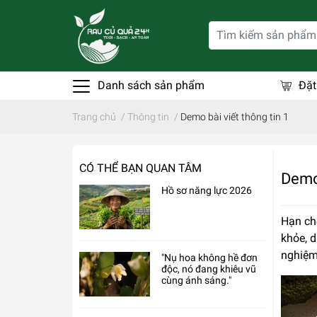
Danh sách sản phẩm
Đặt
Trang chủ
/
Thông tin
/
Demo bài viết thông tin 1
CÓ THỂ BẠN QUAN TÂM
Demo 
Hồ sơ năng lực 2026
Hạn chế
khỏe, 
nghiệm
"Nụ hoa không hề đơn
độc, nó đang khiêu vũ
cùng ánh sáng."