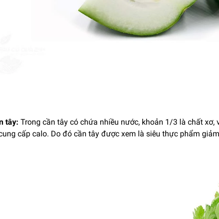
n tây:
Trong cần tây có chứa nhiều nước, khoản 1/3 là chất xơ, v
cung cấp calo. Do đó cần tây được xem là siêu thực phẩm giả