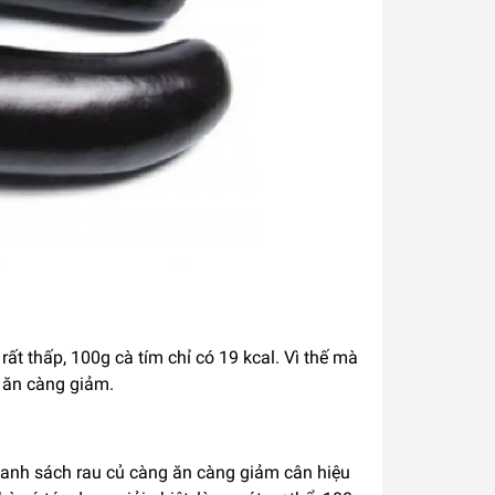
t thấp, 100g cà tím chỉ có 19 kcal. Vì thế mà
 ăn càng giảm.
 danh sách rau củ càng ăn càng giảm cân hiệu