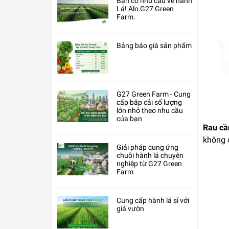
Bạn có nhu cầu về hành
Lá! Alo G27 Green
Farm.
Bảng báo giá sản phẩm
G27 Green Farm - Cung
cấp bắp cải số lượng
lớn nhỏ theo nhu cầu
của bạn
Rau cầ
không 
Giải pháp cung ứng
chuỗi hành lá chuyên
nghiệp từ G27 Green
Farm
Cung cấp hành lá sỉ với
giá vườn