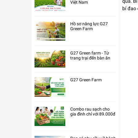
quả. B
Việt Nam
bí đao 
Hồ sơ năng lực G27
Green Farm
G27 Green farm - Từ
trang trại đến bàn ăn
G27 Green Farm
Combo rau sạch cho
gia đình chỉ với 89.000đ