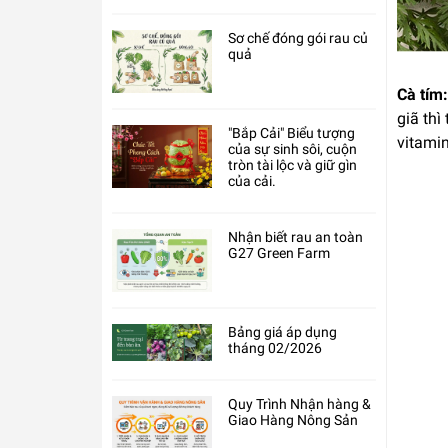
Sơ chế đóng gói rau củ
quả
Cà tím:
giã thì
"Bắp Cải" Biểu tượng
vitamin
của sự sinh sôi, cuộn
tròn tài lộc và giữ gìn
của cải.
Nhận biết rau an toàn
G27 Green Farm
Bảng giá áp dụng
tháng 02/2026
Quy Trình Nhận hàng &
Giao Hàng Nông Sản