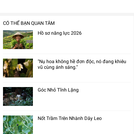
CÓ THỂ BẠN QUAN TÂM
Hồ sơ năng lực 2026
"Nụ hoa không hề đơn độc, nó đang khiêu
vũ cùng ánh sáng."
Góc Nhỏ Tĩnh Lặng
Nốt Trầm Trên Nhành Dây Leo