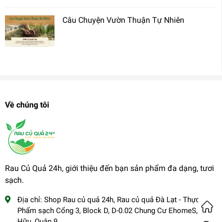
Câu Chuyện Vườn Thuận Tự Nhiên
Về chúng tôi
Rau Củ Quả 24h, giới thiệu đến bạn sản phẩm đa dạng, tươi
sạch.
Địa chỉ:
Shop Rau củ quả 24h, Rau củ quả Đà Lạt - Thực
Phẩm sạch Cổng 3, Block D, D-0.02 Chung Cư EhomeS, Phú
Hữu, Quận 9