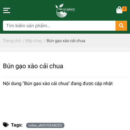
0
Trang chủ
/
Bếp chay
/
Bún gạo xào cải chua
Bún gạo xào cải chua
Nội dung "Bún gạo xào cải chua" đang được cập nhật
Tags:
video_sNXVDEAB2E0