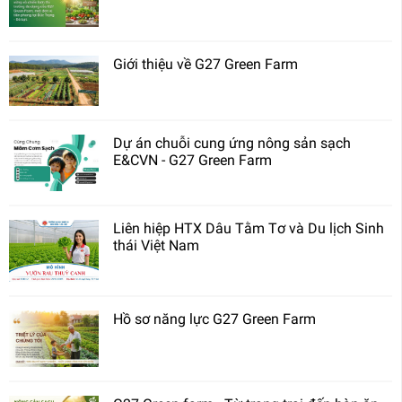
Giới thiệu về G27 Green Farm
Dự án chuỗi cung ứng nông sản sạch
E&CVN - G27 Green Farm
Liên hiệp HTX Dâu Tằm Tơ và Du lịch Sinh
thái Việt Nam
Hồ sơ năng lực G27 Green Farm