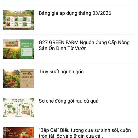
Bảng giá áp dụng tháng 03/2026
G27 GREEN FARM Nguồn Cung Cấp Nông
Sản Ổn Định Từ Vườn
Truy suất nguồn gốc
Sơ chế đóng gói rau củ quả
"Bắp Cải" Biểu tượng của sự sinh sôi, cuộn
tròn tài lộc và giữ gìn của cải.