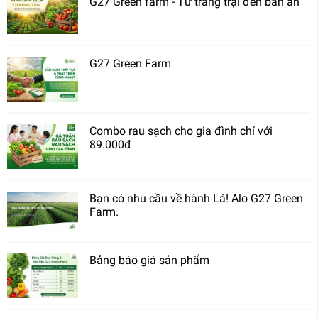
G27 Green farm - Từ trang trại đến bàn ăn
G27 Green Farm
Combo rau sạch cho gia đình chỉ với
89.000đ
Bạn có nhu cầu về hành Lá! Alo G27 Green
Farm.
Bảng báo giá sản phẩm