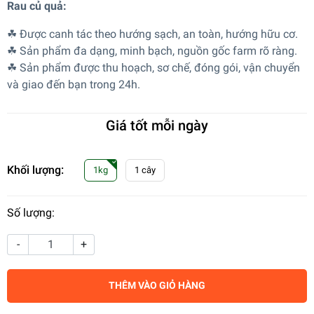
Rau củ quả:
☘ Được canh tác theo hướng sạch, an toàn, hướng hữu cơ.
☘ Sản phẩm đa dạng, minh bạch, nguồn gốc farm rõ ràng.
☘ Sản phẩm được thu hoạch, sơ chế, đóng gói, vận chuyển
và giao đến bạn trong 24h.
Giá tốt mỗi ngày
Khối lượng:
1kg
1 cây
Số lượng:
-
+
THÊM VÀO GIỎ HÀNG