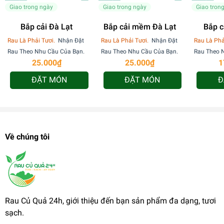
Giao trong ngày
Giao trong ngày
Giao tron
Bắp cải Đà Lạt
Bắp cải mềm Đà Lạt
Rau Là Phải Tươi.
Nhận Đặt
Rau Là Phải Tươi.
Nhận Đặt
Rau Là Phả
Rau Theo Nhu Cầu Của Bạn.
Rau Theo Nhu Cầu Của Bạn.
Rau Theo 
25.000₫
25.000₫
1
ĐẶT MÓN
ĐẶT MÓN
Đ
Về chúng tôi
Rau Củ Quả 24h, giới thiệu đến bạn sản phẩm đa dạng, tươi
sạch.