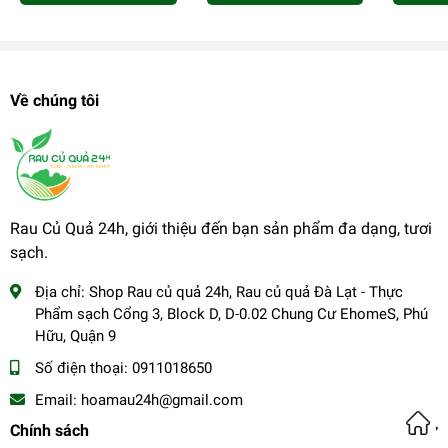
Về chúng tôi
Rau Củ Quả 24h, giới thiệu đến bạn sản phẩm đa dạng, tươi
sạch.
Địa chỉ:
Shop Rau củ quả 24h, Rau củ quả Đà Lạt - Thực
Phẩm sạch Cổng 3, Block D, D-0.02 Chung Cư EhomeS, Phú
Hữu, Quận 9
Số điện thoại:
0911018650
Email:
hoamau24h@gmail.com
Chính sách