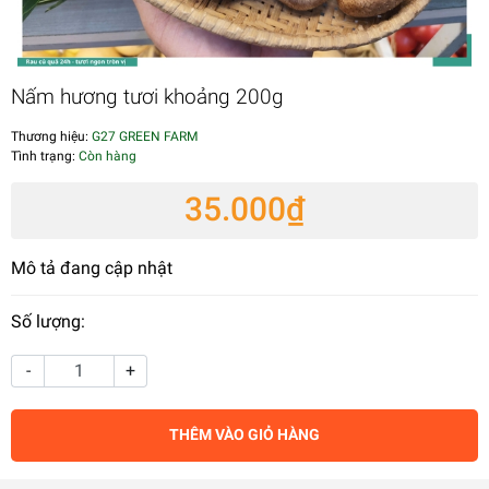
Nấm hương tươi khoảng 200g
Thương hiệu:
G27 GREEN FARM
Tình trạng:
Còn hàng
35.000₫
Mô tả đang cập nhật
Số lượng:
-
+
THÊM VÀO GIỎ HÀNG