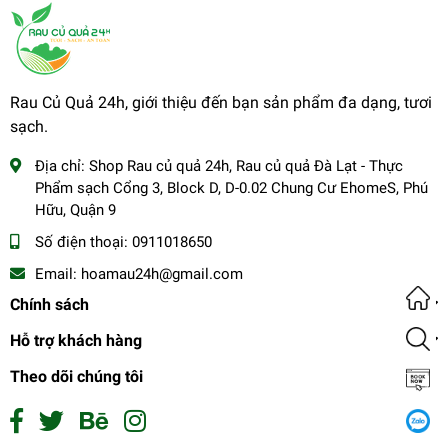
Rau Củ Quả 24h, giới thiệu đến bạn sản phẩm đa dạng, tươi
sạch.
Địa chỉ:
Shop Rau củ quả 24h, Rau củ quả Đà Lạt - Thực
Phẩm sạch Cổng 3, Block D, D-0.02 Chung Cư EhomeS, Phú
Hữu, Quận 9
Số điện thoại:
0911018650
Email:
hoamau24h@gmail.com
Chính sách
Hỗ trợ khách hàng
Theo dõi chúng tôi