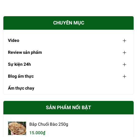
CHUYÊN MỤC
Video
Review sản phẩm
Sự kiện 24h
Blog ẩm thực
Ẩm thực chay
SẢN PHẨM NỔI BẬT
Bắp Chuối Bào 250g
15.000₫