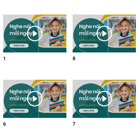
1
8
6
7