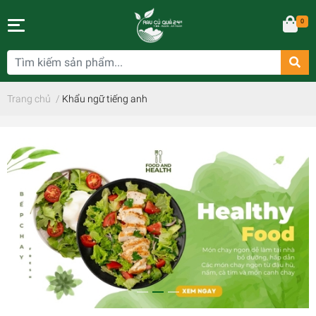
0
Trang chủ
/
Khẩu ngữ tiếng anh