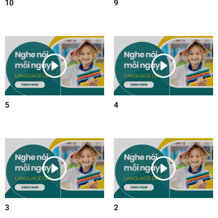
10
9
5
4
3
2