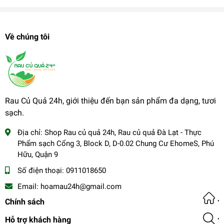
Về chúng tôi
Rau Củ Quả 24h, giới thiệu đến bạn sản phẩm đa dạng, tươi
sạch.
Địa chỉ:
Shop Rau củ quả 24h, Rau củ quả Đà Lạt - Thực
Phẩm sạch Cổng 3, Block D, D-0.02 Chung Cư EhomeS, Phú
Hữu, Quận 9
Số điện thoại:
0911018650
Email:
hoamau24h@gmail.com
Chính sách
Hỗ trợ khách hàng