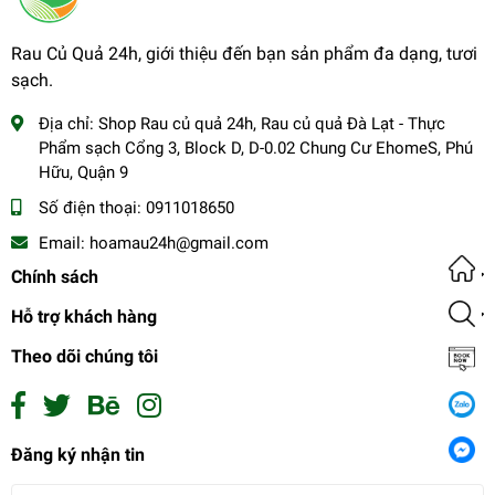
Rau Củ Quả 24h, giới thiệu đến bạn sản phẩm đa dạng, tươi
sạch.
Địa chỉ:
Shop Rau củ quả 24h, Rau củ quả Đà Lạt - Thực
Phẩm sạch Cổng 3, Block D, D-0.02 Chung Cư EhomeS, Phú
Hữu, Quận 9
Số điện thoại:
0911018650
Email:
hoamau24h@gmail.com
Chính sách
Hỗ trợ khách hàng
Theo dõi chúng tôi
Ngọn rau lang
Đăng ký nhận tin
14.000₫
undefined