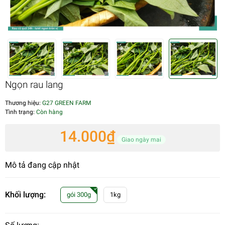
Ngọn rau lang
Thương hiệu:
G27 GREEN FARM
Tình trạng:
Còn hàng
14.000₫
Giao ngày mai
Mô tả đang cập nhật
Khối lượng:
gói 300g
1kg