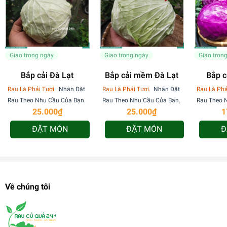
Giao trong ngày
Giao trong ngày
Giao tron
Bắp cải Đà Lạt
Bắp cải mềm Đà Lạt
Rau Là Phải Tươi.
Nhận Đặt
Rau Là Phải Tươi.
Nhận Đặt
Rau Là Phả
Rau Theo Nhu Cầu Của Bạn.
Rau Theo Nhu Cầu Của Bạn.
Rau Theo 
25.000₫
25.000₫
1
ĐẶT MÓN
ĐẶT MÓN
Đ
Về chúng tôi