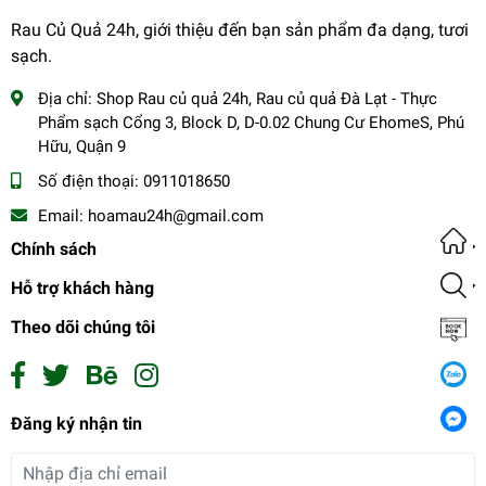
Rau Củ Quả 24h, giới thiệu đến bạn sản phẩm đa dạng, tươi
sạch.
Địa chỉ:
Shop Rau củ quả 24h, Rau củ quả Đà Lạt - Thực
Phẩm sạch Cổng 3, Block D, D-0.02 Chung Cư EhomeS, Phú
Hữu, Quận 9
Số điện thoại:
0911018650
Email:
hoamau24h@gmail.com
Chính sách
Hỗ trợ khách hàng
Theo dõi chúng tôi
Combo baby 59k_002
Đăng ký nhận tin
59.000₫
undefined
Đăng ký