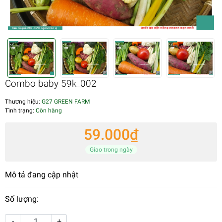
Combo baby 59k_002
Thương hiệu:
G27 GREEN FARM
Tình trạng:
Còn hàng
59.000₫
Giao trong ngày
Mô tả đang cập nhật
Số lượng:
-
+