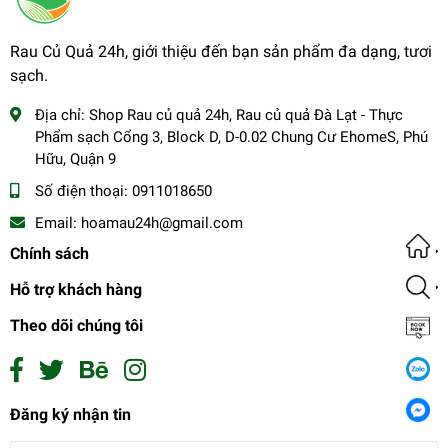
Rau Củ Quả 24h, giới thiệu đến bạn sản phẩm đa dạng, tươi
sạch.
Địa chỉ:
Shop Rau củ quả 24h, Rau củ quả Đà Lạt - Thực
Phẩm sạch Cổng 3, Block D, D-0.02 Chung Cư EhomeS, Phú
Hữu, Quận 9
Số điện thoại:
0911018650
Email:
hoamau24h@gmail.com
Chính sách
Hỗ trợ khách hàng
Theo dõi chúng tôi
Bông lơ xanh baby cái 500g
Đăng ký nhận tin
0₫
undefined