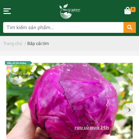
0
Trang chủ
/
Bắp cải tím