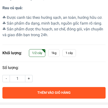
Rau củ quả:
☘ Được canh tác theo hướng sạch, an toàn, hướng hữu cơ.
☘ Sản phẩm đa dạng, minh bạch, nguồn gốc farm rõ ràng.
☘ Sản phẩm được thu hoạch, sơ chế, đóng gói, vận chuyển
và giao đến bạn trong 24h.
Khối lượng:
1/2 cây
1kg
1 cây
Số lượng:
-
+
THÊM VÀO GIỎ HÀNG