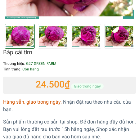
Bắp cải tím
Thương hiệu:
G27 GREEN FARM
Tình trạng:
Còn hàng
24.500₫
Giao trong ngày
Hàng sẵn, giao trong ngày.
Nhận đặt rau theo nhu cầu của
bạn.
Sản phẩm thường có sẵn tại shop. Để đơn hàng đầy đủ hơn.
Bạn vui lòng đặt rau trước 15h hằng ngày, Shop xác nhận
vào giao đủ hàng cho bạn vào hôm sau nhé.